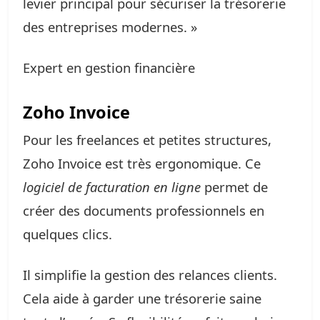
levier principal pour sécuriser la trésorerie
des entreprises modernes. »
Expert en gestion financière
Zoho Invoice
Pour les freelances et petites structures,
Zoho Invoice est très ergonomique. Ce
logiciel de facturation en ligne
permet de
créer des documents professionnels en
quelques clics.
Il simplifie la gestion des relances clients.
Cela aide à garder une trésorerie saine