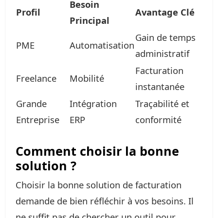
Besoin
Profil
Avantage Clé
Principal
Gain de temps
PME
Automatisation
administratif
Facturation
Freelance
Mobilité
instantanée
Grande
Intégration
Traçabilité et
Entreprise
ERP
conformité
Comment choisir la bonne
solution ?
Choisir la bonne solution de facturation
demande de bien réfléchir à vos besoins. Il
ne suffit pas de chercher un outil pour