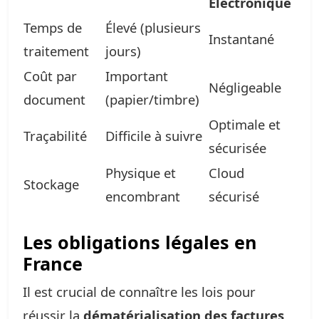
Électronique
Temps de
Élevé (plusieurs
Instantané
traitement
jours)
Coût par
Important
Négligeable
document
(papier/timbre)
Optimale et
Traçabilité
Difficile à suivre
sécurisée
Physique et
Cloud
Stockage
encombrant
sécurisé
Les obligations légales en
France
Il est crucial de connaître les lois pour
réussir la
dématérialisation des factures