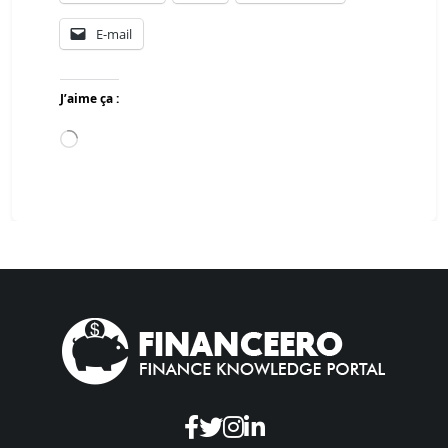
E-mail
J’aime ça :
Chargement…