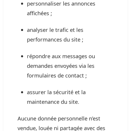
personnaliser les annonces
affichées ;
analyser le trafic et les
performances du site ;
répondre aux messages ou
demandes envoyées via les
formulaires de contact ;
assurer la sécurité et la
maintenance du site.
Aucune donnée personnelle n’est
vendue, louée ni partagée avec des