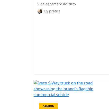
9 de décembre de 2025
By prática
CAMION