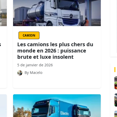
CAMION
s
Les camions les plus chers du
monde en 2026 : puissance
brute et luxe insolent
5 de janvier de 2026
By Macelo