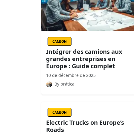
CAMION
Intégrer des camions aux
grandes entreprises en
Europe : Guide complet
10 de décembre de 2025
By prática
CAMION
Electric Trucks on Europe’s
Roads