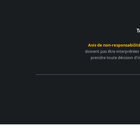
T
Avis de non-responsabilité
doivent pas être interprétées
prendre toute décision d'i