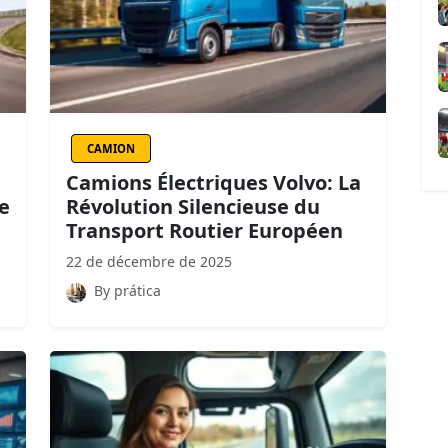
CAMION
Camions Électriques Volvo: La
e
Révolution Silencieuse du
Transport Routier Européen
22 de décembre de 2025
By prática