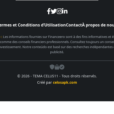
ermes et Conditions d’Utilisation
Contact
À propos de no
 :
Les informations fournies sur Financeero sont à des fins informatives et
 comme des conseils financiers professionnels. Consultez toujours un conseill
nvestissement. Notre conteúdo est basé sur des recherches indépendantes et
publicité.
© 2026 - TEMA CELUS11 - Tous droits réservés.
Créé par
celosapk.com