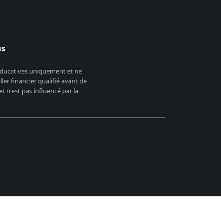
us
 éducatives uniquement et ne
er financier qualifié avant de
 n'est pas influencé par la