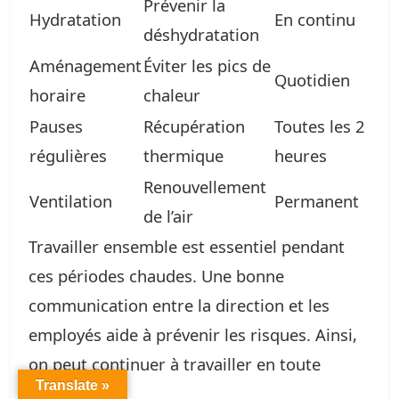
Prévenir la
Hydratation
En continu
déshydratation
Aménagement
Éviter les pics de
Quotidien
horaire
chaleur
Pauses
Récupération
Toutes les 2
régulières
thermique
heures
Renouvellement
Ventilation
Permanent
de l’air
Travailler ensemble est essentiel pendant
ces périodes chaudes. Une bonne
communication entre la direction et les
employés aide à prévenir les risques. Ainsi,
on peut continuer à travailler en toute
Translate »
sécurité.