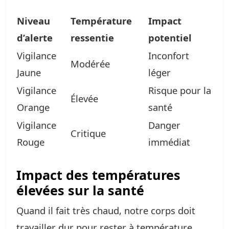
Niveau
Température
Impact
d’alerte
ressentie
potentiel
Vigilance
Inconfort
Modérée
Jaune
léger
Vigilance
Risque pour la
Élevée
Orange
santé
Vigilance
Danger
Critique
Rouge
immédiat
Impact des températures
élevées sur la santé
Quand il fait très chaud, notre corps doit
travailler dur pour rester à température.