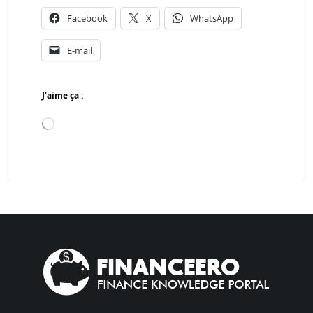
Facebook
X
WhatsApp
E-mail
J’aime ça :
Chargement…