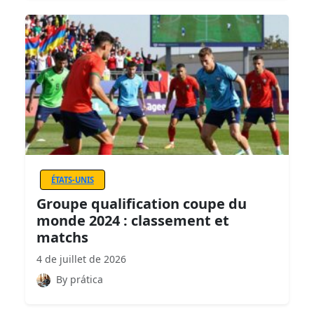
ÉTATS-UNIS
Groupe qualification coupe du
monde 2024 : classement et
matchs
4 de juillet de 2026
By prática