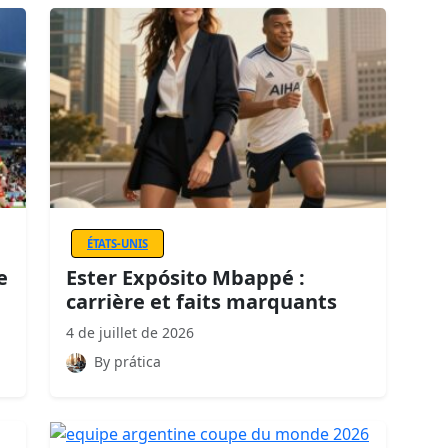
ÉTATS-UNIS
e
Ester Expósito Mbappé :
carrière et faits marquants
4 de juillet de 2026
By prática