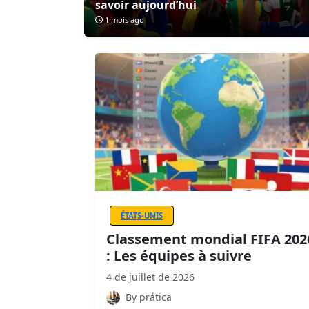
savoir aujourd’hui
1 mois ago
ÉTATS-UNIS
Classement mondial FIFA 202
: Les équipes à suivre
4 de juillet de 2026
By prática