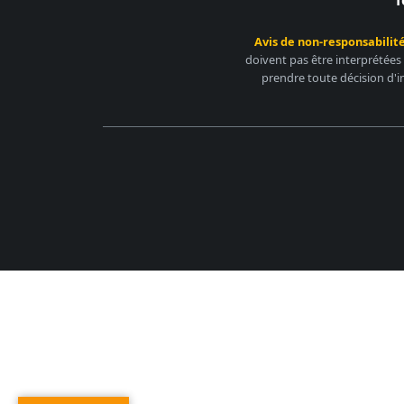
Avis de non-responsabilité
doivent pas être interprétées
prendre toute décision d'i