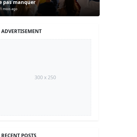
e pas manquer
1 mois ago
ADVERTISEMENT
300 x 250
RECENT POSTS