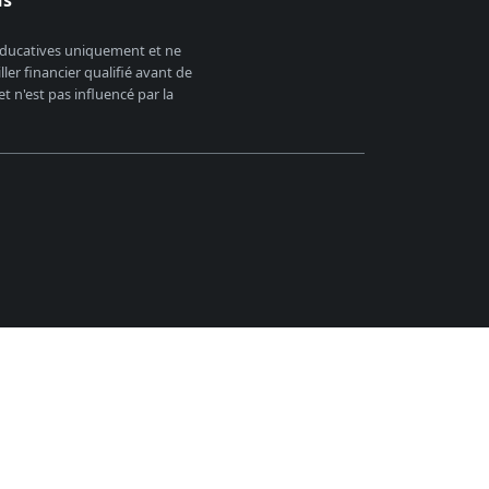
 éducatives uniquement et ne
er financier qualifié avant de
 n'est pas influencé par la