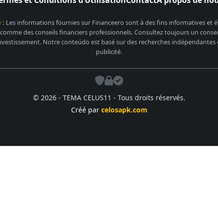
 :
Les informations fournies sur Financeero sont à des fins informatives et
 comme des conseils financiers professionnels. Consultez toujours un conseill
nvestissement. Notre conteúdo est basé sur des recherches indépendantes et
publicité.
© 2026 - TEMA CELUS11 - Tous droits réservés.
Créé par
celosapk.com