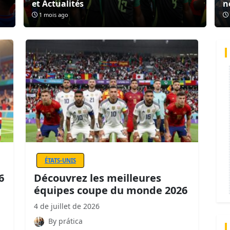
et Actualités
n
1 mois ago
ÉTATS-UNIS
6
Découvrez les meilleures
équipes coupe du monde 2026
4 de juillet de 2026
By prática