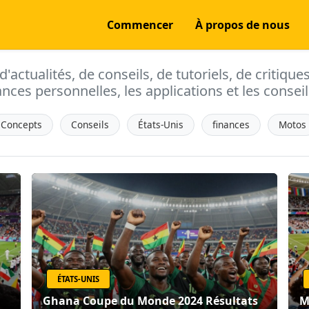
Commencer
À propos de nous
actualités, de conseils, de tutoriels, de critique
ances personnelles, les applications et les conseils
Concepts
Conseils
États-Unis
finances
Motos
ÉTATS-UNIS
Ghana Coupe du Monde 2024 Résultats
M