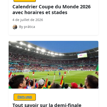
Calendrier Coupe du Monde 2026
avec horaires et stades
4 de juillet de 2026
By prática
ÉTATS-UNIS
Tout savoir sur la demi-finale