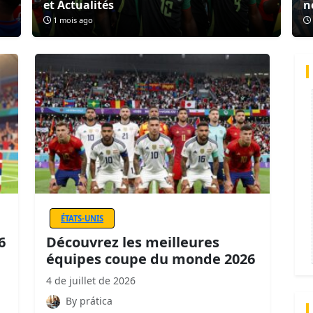
et Actualités
n
1 mois ago
ÉTATS-UNIS
6
Découvrez les meilleures
équipes coupe du monde 2026
4 de juillet de 2026
By prática