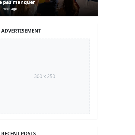
e pas manquer
1 mois ago
ADVERTISEMENT
300 x 250
RECENT POSTS