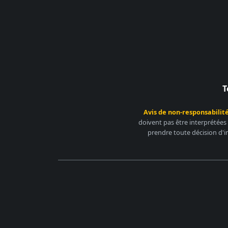
T
Avis de non-responsabilité
doivent pas être interprétées
prendre toute décision d'i