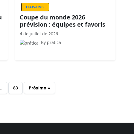
ÉTATS-UNIS
u
Coupe du monde 2026
prévision : équipes et favoris
4 de juillet de 2026
By prática
…
83
Próximo »