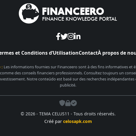
ermes et Conditions d’Utilisation
Contact
À propos de no
 :
Les informations fournies sur Financeero sont à des fins informatives et
 comme des conseils financiers professionnels. Consultez toujours un conseill
nvestissement. Notre conteúdo est basé sur des recherches indépendantes et
publicité.
© 2026 - TEMA CELUS11 - Tous droits réservés.
Créé par
celosapk.com