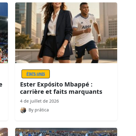
ÉTATS-UNIS
e
Ester Expósito Mbappé :
carrière et faits marquants
4 de juillet de 2026
By prática