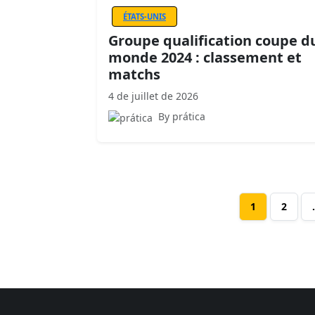
ÉTATS-UNIS
Groupe qualification coupe d
monde 2024 : classement et
matchs
4 de juillet de 2026
By prática
1
2