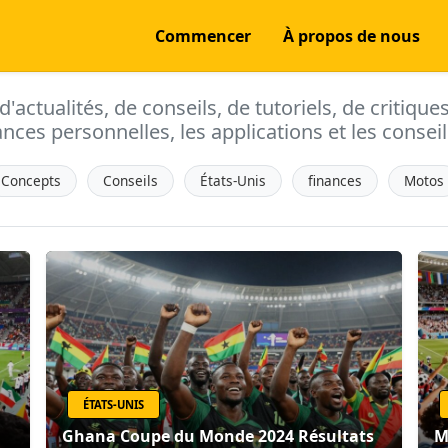
Commencer
À propos de nous
actualités, de conseils, de tutoriels, de critique
ances personnelles, les applications et les conseils
Concepts
Conseils
États-Unis
finances
Motos
ÉTATS-UNIS
Ghana Coupe du Monde 2024 Résultats
M