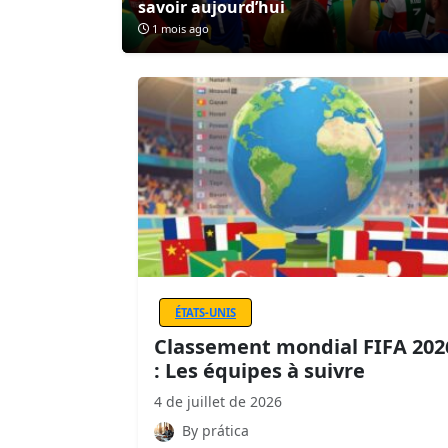
savoir aujourd’hui
1 mois ago
ÉTATS-UNIS
Classement mondial FIFA 202
: Les équipes à suivre
4 de juillet de 2026
By prática