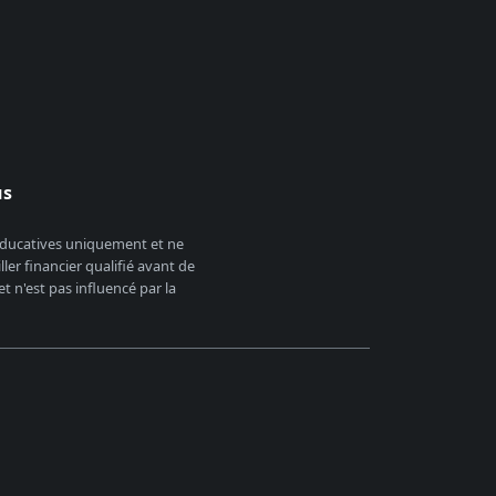
us
 éducatives uniquement et ne
er financier qualifié avant de
 n'est pas influencé par la