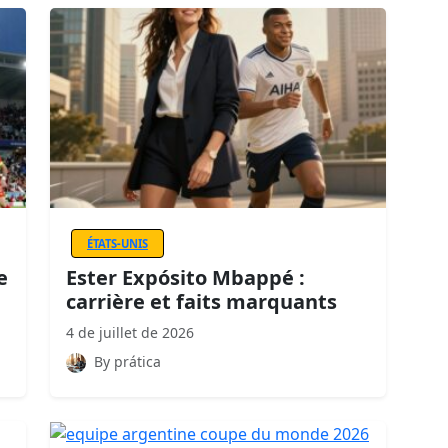
ÉTATS-UNIS
e
Ester Expósito Mbappé :
carrière et faits marquants
4 de juillet de 2026
By prática