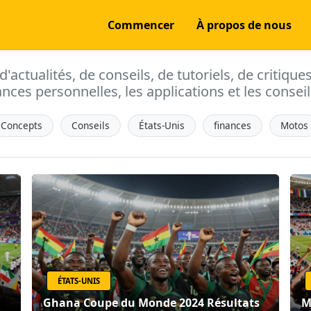
Commencer
À propos de nous
actualités, de conseils, de tutoriels, de critique
ances personnelles, les applications et les conseils
Concepts
Conseils
États-Unis
finances
Motos
ÉTATS-UNIS
Ghana Coupe du Monde 2024 Résultats
M