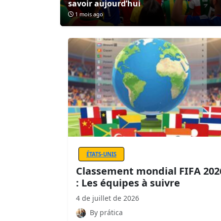
savoir aujourd’hui
1 mois ago
ÉTATS-UNIS
Classement mondial FIFA 202
: Les équipes à suivre
4 de juillet de 2026
By prática