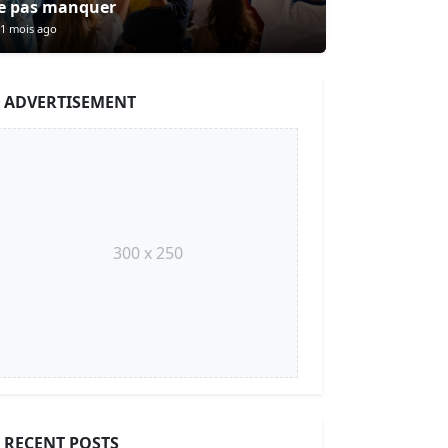
e pas manquer
1 mois ago
ADVERTISEMENT
300 x 250
RECENT POSTS