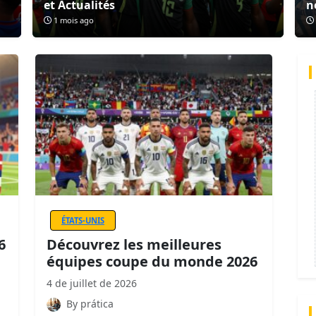
et Actualités
n
1 mois ago
ÉTATS-UNIS
6
Découvrez les meilleures
équipes coupe du monde 2026
4 de juillet de 2026
By prática