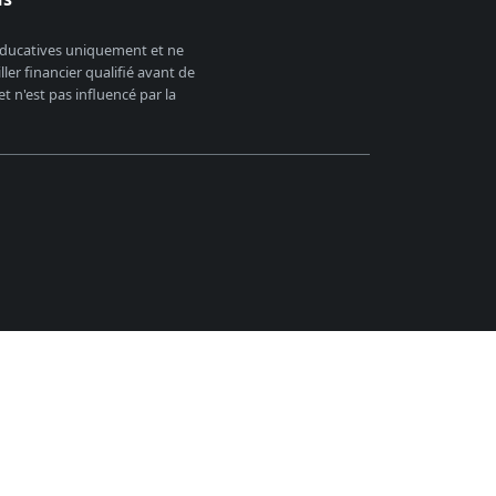
 éducatives uniquement et ne
er financier qualifié avant de
 n'est pas influencé par la