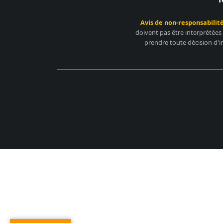
Avis de non-responsabilité
doivent pas être interprétées
prendre toute décision d'i