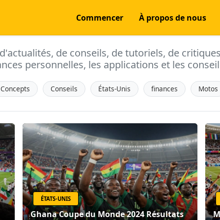
Commencer
À propos de nous
actualités, de conseils, de tutoriels, de critique
ances personnelles, les applications et les conseils
Concepts
Conseils
États-Unis
finances
Motos
ÉTATS-UNIS
Ghana Coupe du Monde 2024 Résultats
M