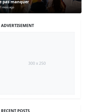
e pas manquer
1 mois ago
ADVERTISEMENT
300 x 250
RECENT POSTS