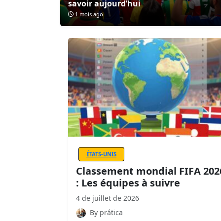
savoir aujourd’hui
1 mois ago
ÉTATS-UNIS
Classement mondial FIFA 202
: Les équipes à suivre
4 de juillet de 2026
By prática