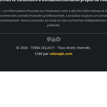
 :
Les informations fournies sur Financeero sont à des fins informatives et
 comme des conseils financiers professionnels. Consultez toujours un conseill
nvestissement. Notre conteúdo est basé sur des recherches indépendantes et
publicité.
© 2026 - TEMA CELUS11 - Tous droits réservés.
Créé par
celosapk.com