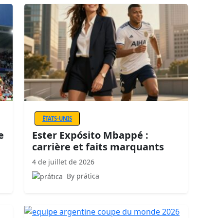
ÉTATS-UNIS
e
Ester Expósito Mbappé :
carrière et faits marquants
4 de juillet de 2026
By prática