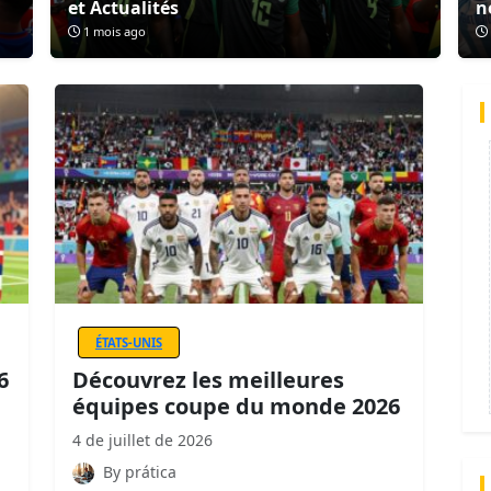
et Actualités
n
1 mois ago
ÉTATS-UNIS
6
Découvrez les meilleures
équipes coupe du monde 2026
4 de juillet de 2026
By prática