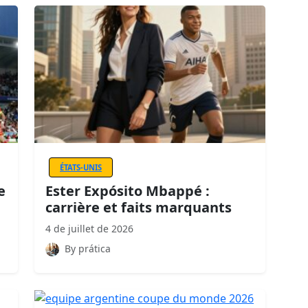
ÉTATS-UNIS
e
Ester Expósito Mbappé :
carrière et faits marquants
4 de juillet de 2026
By prática