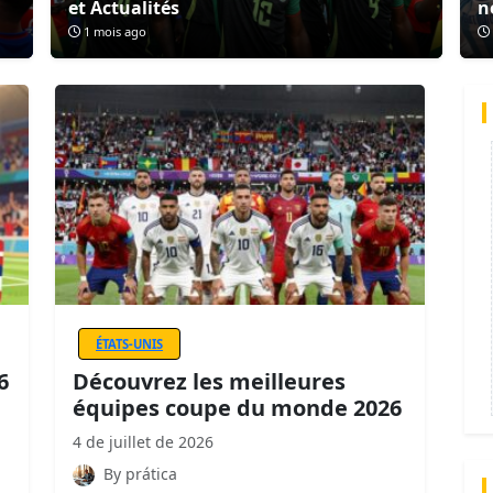
et Actualités
n
1 mois ago
ÉTATS-UNIS
6
Découvrez les meilleures
équipes coupe du monde 2026
4 de juillet de 2026
By prática