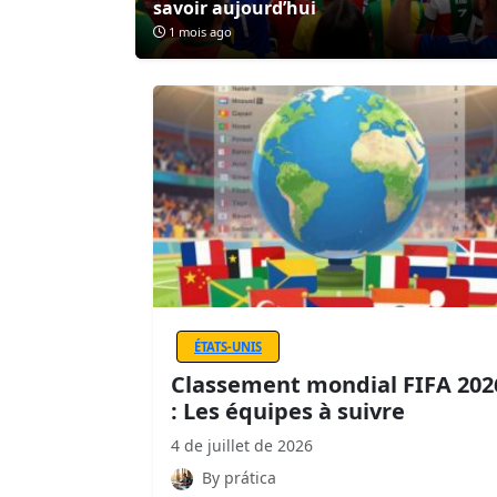
savoir aujourd’hui
1 mois ago
ÉTATS-UNIS
Classement mondial FIFA 202
: Les équipes à suivre
4 de juillet de 2026
By prática