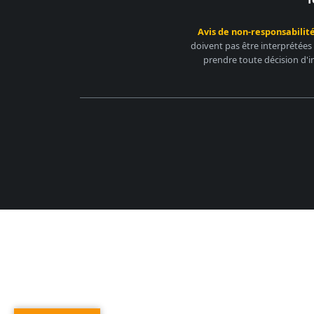
Avis de non-responsabilité
doivent pas être interprétées
prendre toute décision d'i