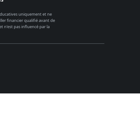
 éducatives uniquement et ne
er financier qualifié avant de
 n'est pas influencé par la