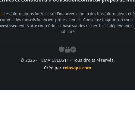
 :
Les informations fournies sur Financeero sont à des fins informatives et
 comme des conseils financiers professionnels. Consultez toujours un conseill
nvestissement. Notre conteúdo est basé sur des recherches indépendantes et
publicité.
© 2026 - TEMA CELUS11 - Tous droits réservés.
Créé par
celosapk.com