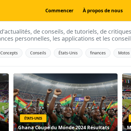
Commencer
À propos de nous
actualités, de conseils, de tutoriels, de critique
ances personnelles, les applications et les conseils
Concepts
Conseils
États-Unis
finances
Motos
ÉTATS-UNIS
Ghana Coupe du Monde 2024 Résultats
M