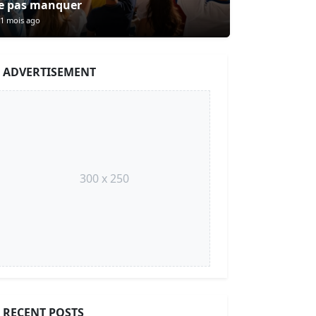
e pas manquer
1 mois ago
ADVERTISEMENT
300 x 250
RECENT POSTS