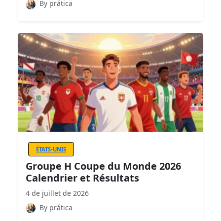
By prática
ÉTATS-UNIS
Groupe H Coupe du Monde 2026
Calendrier et Résultats
4 de juillet de 2026
By prática