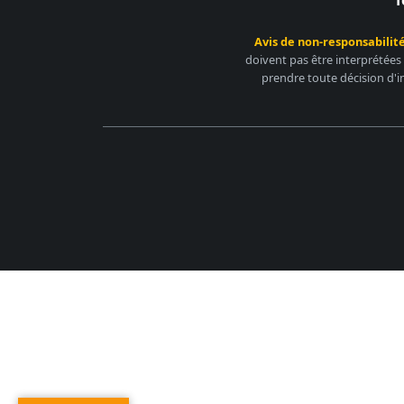
T
Avis de non-responsabilité
doivent pas être interprétées
prendre toute décision d'i