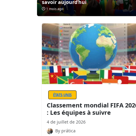
savoir aujourd’hui
1 mois ago
ÉTATS-UNIS
Classement mondial FIFA 202
: Les équipes à suivre
4 de juillet de 2026
By prática