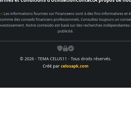
ermes et Conditions d’Utilisation
Contact
À propos de no
 :
Les informations fournies sur Financeero sont à des fins informatives et
 comme des conseils financiers professionnels. Consultez toujours un conseill
nvestissement. Notre conteúdo est basé sur des recherches indépendantes et
publicité.
© 2026 - TEMA CELUS11 - Tous droits réservés.
Créé par
celosapk.com