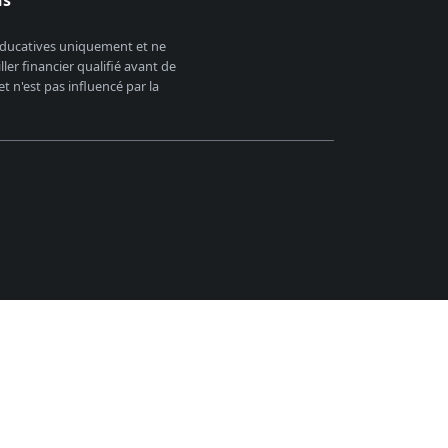
us
 éducatives uniquement et ne
er financier qualifié avant de
 n'est pas influencé par la