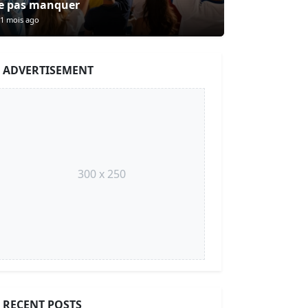
e pas manquer
1 mois ago
ADVERTISEMENT
300 x 250
RECENT POSTS