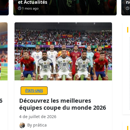
et Actualités
n
1 mois ago
ÉTATS-UNIS
6
Découvrez les meilleures
équipes coupe du monde 2026
4 de juillet de 2026
By prática