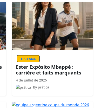
ÉTATS-UNIS
e
Ester Expósito Mbappé :
carrière et faits marquants
4 de juillet de 2026
By prática