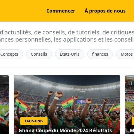
Commencer
À propos de nous
actualités, de conseils, de tutoriels, de critique
ances personnelles, les applications et les conseils
Concepts
Conseils
États-Unis
finances
Motos
ÉTATS-UNIS
Ghana Coupe du Monde 2024 Résultats
M