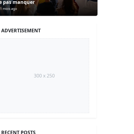
e pas manquer
1 mois ago
ADVERTISEMENT
300 x 250
RECENT POSTS