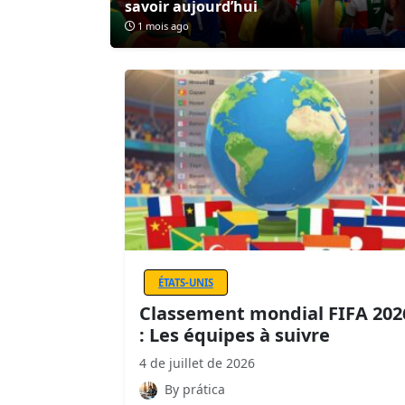
savoir aujourd’hui
1 mois ago
ÉTATS-UNIS
Classement mondial FIFA 202
: Les équipes à suivre
4 de juillet de 2026
By prática