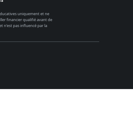
 éducatives uniquement et ne
er financier qualifié avant de
 n'est pas influencé par la