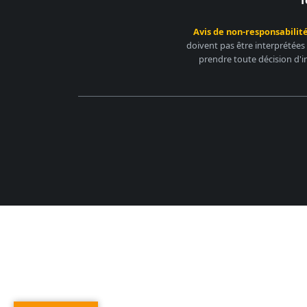
Avis de non-responsabilité
doivent pas être interprétées
prendre toute décision d'i