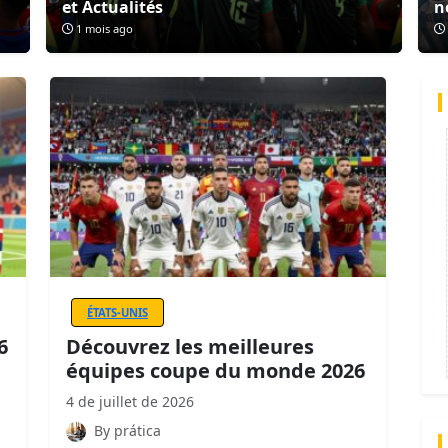
et Actualités
n
1 mois ago
ÉTATS-UNIS
6
Découvrez les meilleures
équipes coupe du monde 2026
4 de juillet de 2026
By prática