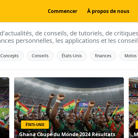
Commencer
À propos de nous
actualités, de conseils, de tutoriels, de critique
ances personnelles, les applications et les conseils
Concepts
Conseils
États-Unis
finances
Motos
ÉTATS-UNIS
Ghana Coupe du Monde 2024 Résultats
M