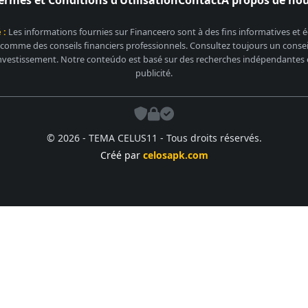
 :
Les informations fournies sur Financeero sont à des fins informatives et
 comme des conseils financiers professionnels. Consultez toujours un conseill
nvestissement. Notre conteúdo est basé sur des recherches indépendantes et
publicité.
© 2026 - TEMA CELUS11 - Tous droits réservés.
Créé par
celosapk.com