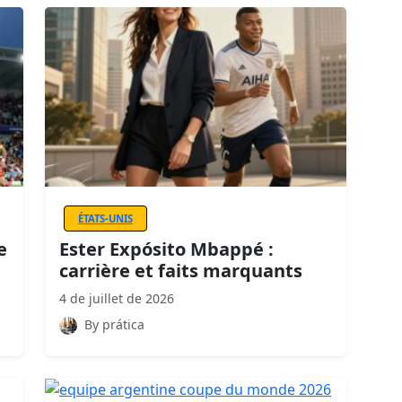
ÉTATS-UNIS
e
Ester Expósito Mbappé :
carrière et faits marquants
4 de juillet de 2026
By prática