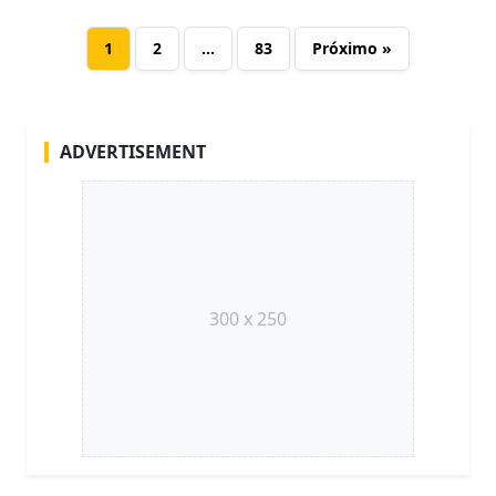
1
2
…
83
Próximo »
ADVERTISEMENT
300 x 250