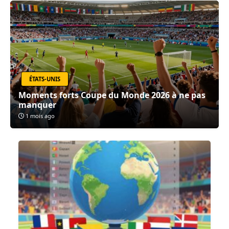
ÉTATS-UNIS
Moments forts Coupe du Monde 2026 à ne pas
manquer
1 mois ago