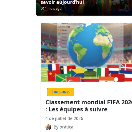
savoir aujourd’hui
1 mois ago
ÉTATS-UNIS
Classement mondial FIFA 202
: Les équipes à suivre
4 de juillet de 2026
By prática