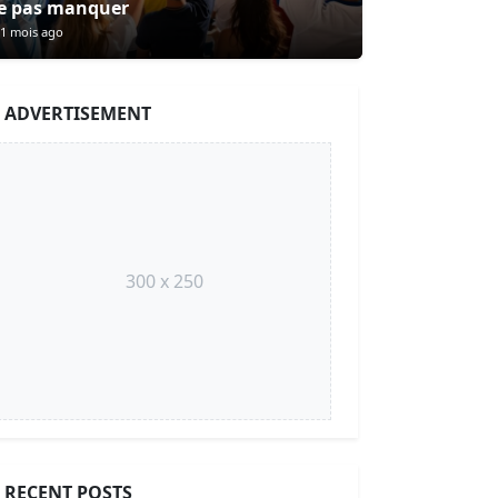
e pas manquer
1 mois ago
ADVERTISEMENT
300 x 250
RECENT POSTS