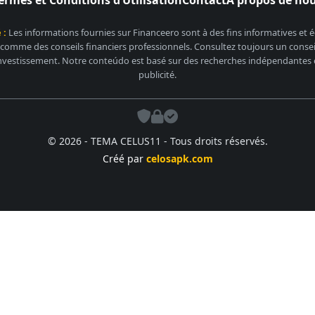
 :
Les informations fournies sur Financeero sont à des fins informatives et
 comme des conseils financiers professionnels. Consultez toujours un conseill
nvestissement. Notre conteúdo est basé sur des recherches indépendantes et
publicité.
© 2026 - TEMA CELUS11 - Tous droits réservés.
Créé par
celosapk.com