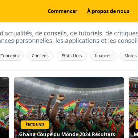
Commencer
À propos de nous
actualités, de conseils, de tutoriels, de critique
ances personnelles, les applications et les conseils
Concepts
Conseils
États-Unis
finances
Motos
ÉTATS-UNIS
Ghana Coupe du Monde 2024 Résultats
M