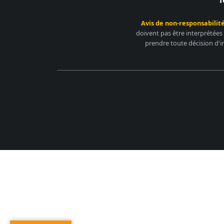
Avis de non-responsabilité
doivent pas être interprétées
prendre toute décision d'i