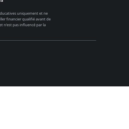
 éducatives uniquement et ne
er financier qualifié avant de
 n'est pas influencé par la