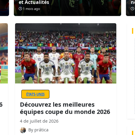
et Actualités
n
1 mois ago
ÉTATS-UNIS
6
Découvrez les meilleures
équipes coupe du monde 2026
4 de juillet de 2026
By prática