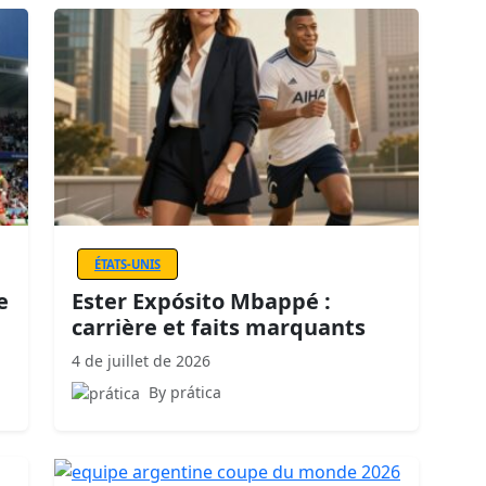
ÉTATS-UNIS
e
Ester Expósito Mbappé :
carrière et faits marquants
4 de juillet de 2026
By prática