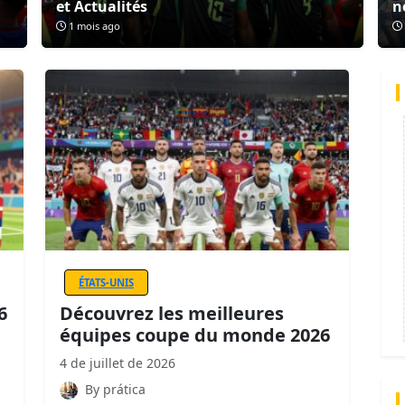
et Actualités
n
1 mois ago
ÉTATS-UNIS
6
Découvrez les meilleures
équipes coupe du monde 2026
4 de juillet de 2026
By prática