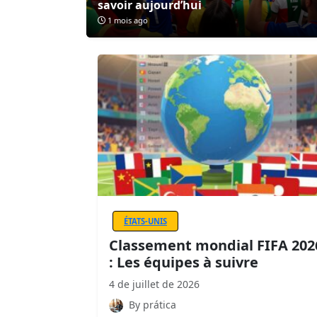
savoir aujourd’hui
1 mois ago
ÉTATS-UNIS
Classement mondial FIFA 202
: Les équipes à suivre
4 de juillet de 2026
By prática