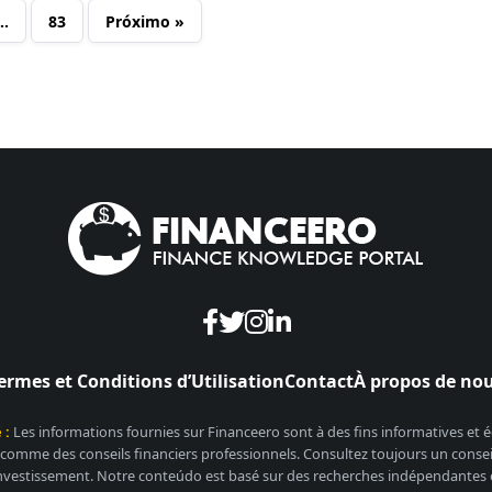
…
83
Próximo »
ermes et Conditions d’Utilisation
Contact
À propos de no
 :
Les informations fournies sur Financeero sont à des fins informatives et
 comme des conseils financiers professionnels. Consultez toujours un conseill
nvestissement. Notre conteúdo est basé sur des recherches indépendantes et