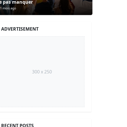
e pas manquer
1 mois ago
ADVERTISEMENT
300 x 250
RECENT POSTS