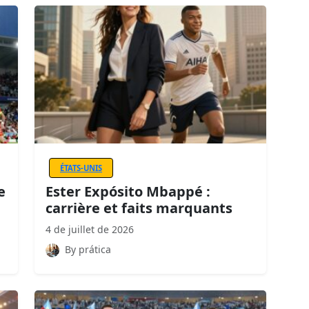
ÉTATS-UNIS
e
Ester Expósito Mbappé :
carrière et faits marquants
4 de juillet de 2026
By prática