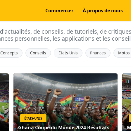
Commencer
À propos de nous
actualités, de conseils, de tutoriels, de critique
ances personnelles, les applications et les conseils
Concepts
Conseils
États-Unis
finances
Motos
ÉTATS-UNIS
Ghana Coupe du Monde 2024 Résultats
M