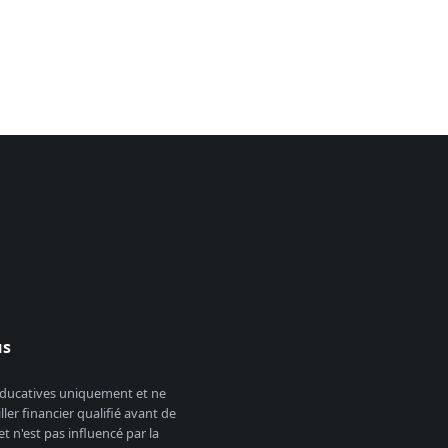
us
 éducatives uniquement et ne
er financier qualifié avant de
 n'est pas influencé par la