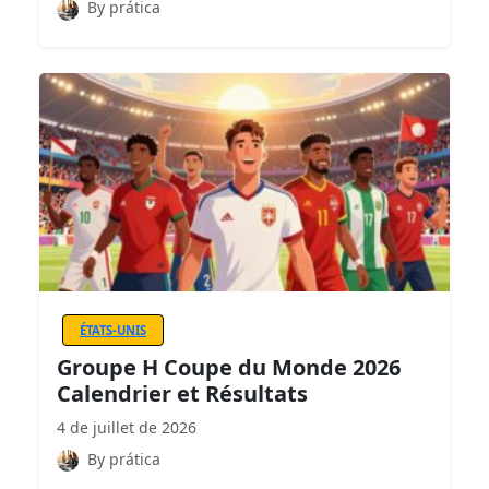
By prática
ÉTATS-UNIS
Groupe H Coupe du Monde 2026
Calendrier et Résultats
4 de juillet de 2026
By prática