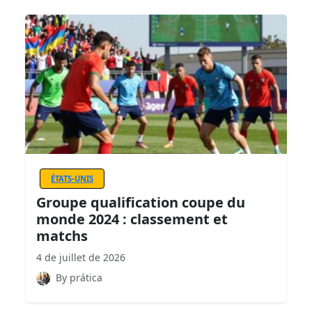
ÉTATS-UNIS
Groupe qualification coupe du
monde 2024 : classement et
matchs
4 de juillet de 2026
By prática