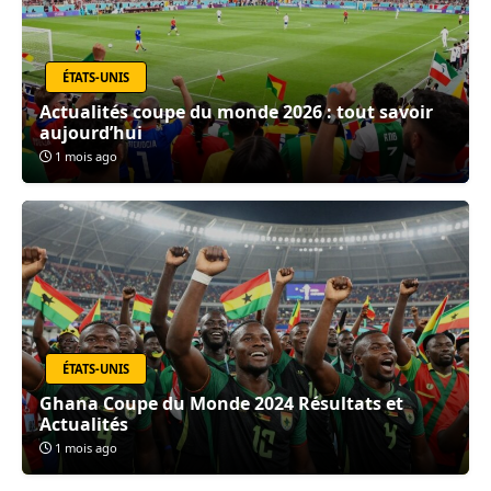
ÉTATS-UNIS
Actualités coupe du monde 2026 : tout savoir
aujourd’hui
1 mois ago
ÉTATS-UNIS
Ghana Coupe du Monde 2024 Résultats et
Actualités
1 mois ago