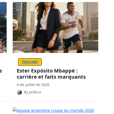
ÉTATS-UNIS
e
Ester Expósito Mbappé :
carrière et faits marquants
4 de juillet de 2026
By prática