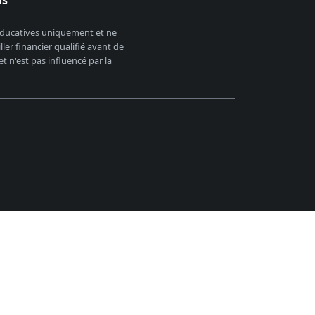
 éducatives uniquement et ne
er financier qualifié avant de
 n'est pas influencé par la