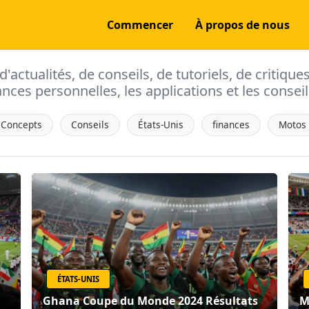
Commencer
À propos de nous
actualités, de conseils, de tutoriels, de critique
ances personnelles, les applications et les conseils
Concepts
Conseils
États-Unis
finances
Motos
ÉTATS-UNIS
Ghana Coupe du Monde 2024 Résultats
M