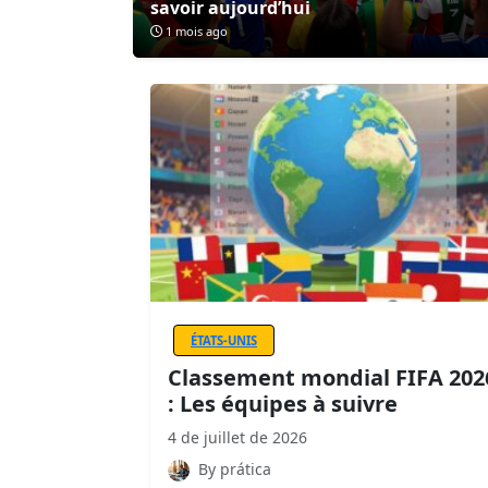
savoir aujourd’hui
1 mois ago
ÉTATS-UNIS
Classement mondial FIFA 202
: Les équipes à suivre
4 de juillet de 2026
By prática