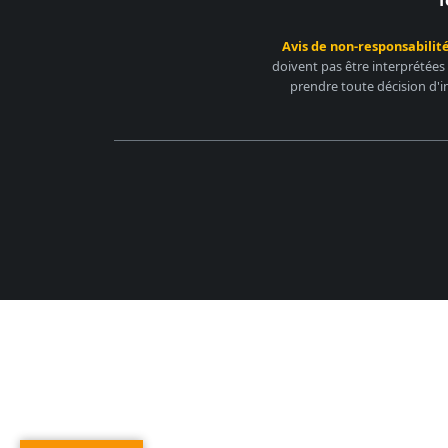
Avis de non-responsabilité
doivent pas être interprétées
prendre toute décision d'i