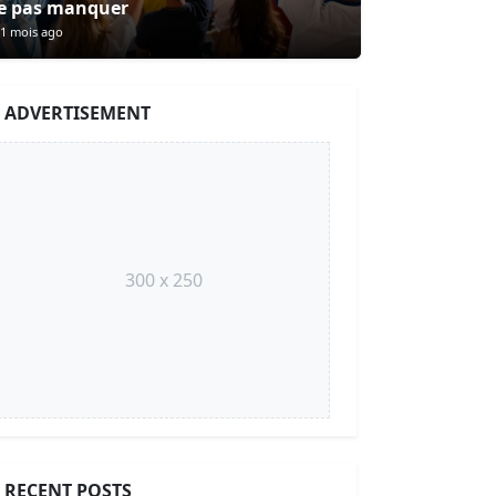
e pas manquer
1 mois ago
ADVERTISEMENT
300 x 250
RECENT POSTS