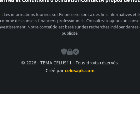
 :
Les informations fournies sur Financeero sont à des fins informatives et
 comme des conseils financiers professionnels. Consultez toujours un conseill
nvestissement. Notre conteúdo est basé sur des recherches indépendantes et
publicité.
© 2026 - TEMA CELUS11 - Tous droits réservés.
Créé par
celosapk.com