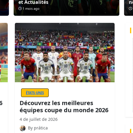
et Actualités
n
1 mois ago
ÉTATS-UNIS
6
Découvrez les meilleures
équipes coupe du monde 2026
4 de juillet de 2026
By prática