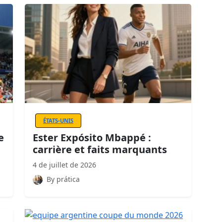
ÉTATS-UNIS
e
Ester Expósito Mbappé :
carrière et faits marquants
4 de juillet de 2026
By prática