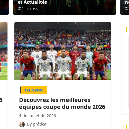
et Actualités
n
1 mois ago
ÉTATS-UNIS
6
Découvrez les meilleures
équipes coupe du monde 2026
4 de juillet de 2026
By prática