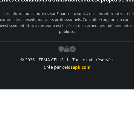
 :
Les informations fournies sur Financeero sont à des fins informatives et
 comme des conseils financiers professionnels. Consultez toujours un conseill
nvestissement. Notre conteúdo est basé sur des recherches indépendantes et
publicité.
© 2026 - TEMA CELUS11 - Tous droits réservés.
Créé par
celosapk.com