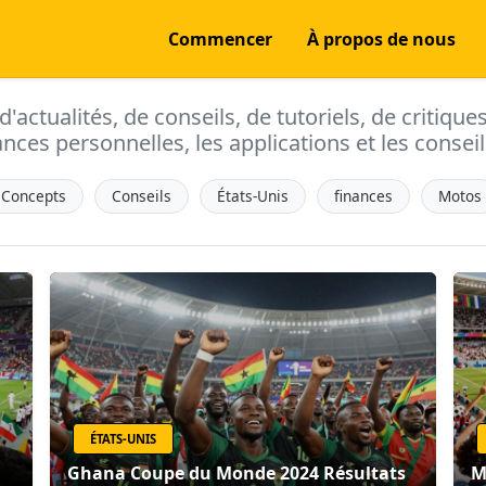
Commencer
À propos de nous
actualités, de conseils, de tutoriels, de critique
ances personnelles, les applications et les conseils
Concepts
Conseils
États-Unis
finances
Motos
ÉTATS-UNIS
Ghana Coupe du Monde 2024 Résultats
M