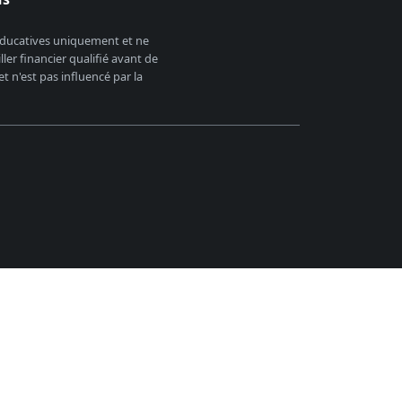
 éducatives uniquement et ne
er financier qualifié avant de
 n'est pas influencé par la