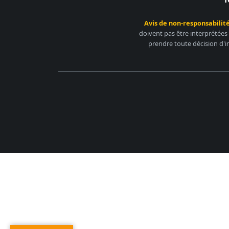
Avis de non-responsabilité
doivent pas être interprétées
prendre toute décision d'i