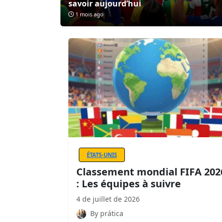
savoir aujourd’hui
1 mois ago
ÉTATS-UNIS
Classement mondial FIFA 202
: Les équipes à suivre
4 de juillet de 2026
By prática