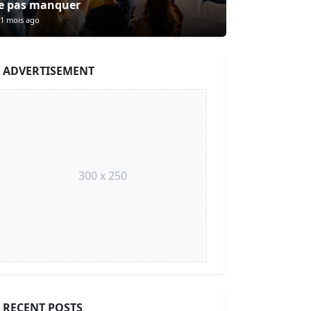
e pas manquer
1 mois ago
ADVERTISEMENT
300 x 250
RECENT POSTS