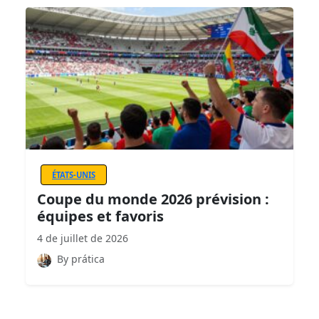
ÉTATS-UNIS
Coupe du monde 2026 prévision :
équipes et favoris
4 de juillet de 2026
By prática