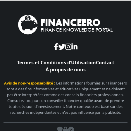
Termes et Conditions d’Utilisation
Contact
À propos de nous
Avis de non-responsabilité :
Les informations fournies sur Financeero
sont à des fins informatives et éducatives uniquement et ne doivent
pas être interprétées comme des conseils financiers professionnels.
Consultez toujours un conseiller financier qualifié avant de prendre
toute décision d'investissement. Notre conteúdo est basé sur des
recherches indépendantes et n'est pas influencé par la publicité.