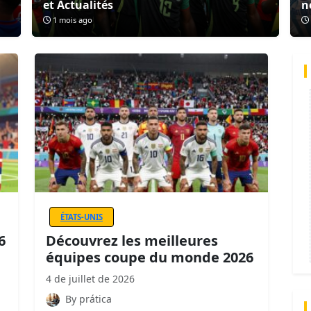
et Actualités
n
1 mois ago
ÉTATS-UNIS
6
Découvrez les meilleures
équipes coupe du monde 2026
4 de juillet de 2026
By prática