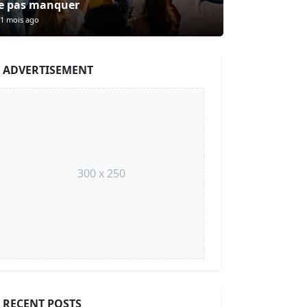
e pas manquer
1 mois ago
ADVERTISEMENT
300 x 250
RECENT POSTS