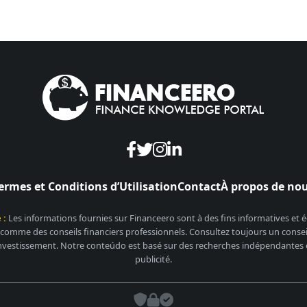
ermes et Conditions d’Utilisation
Contact
À propos de no
 :
Les informations fournies sur Financeero sont à des fins informatives et
 comme des conseils financiers professionnels. Consultez toujours un conseill
nvestissement. Notre conteúdo est basé sur des recherches indépendantes et
publicité.