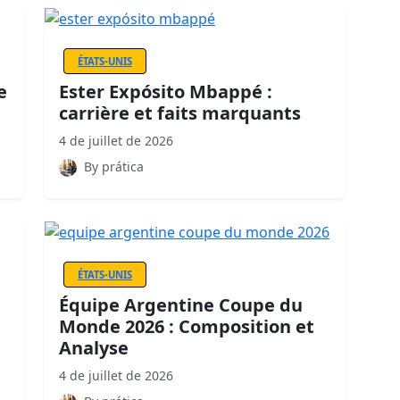
ÉTATS-UNIS
e
Ester Expósito Mbappé :
carrière et faits marquants
4 de juillet de 2026
By prática
ÉTATS-UNIS
Équipe Argentine Coupe du
Monde 2026 : Composition et
Analyse
4 de juillet de 2026