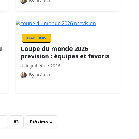
By prática
ÉTATS-UNIS
u
Coupe du monde 2026
prévision : équipes et favoris
4 de juillet de 2026
By prática
…
83
Próximo »