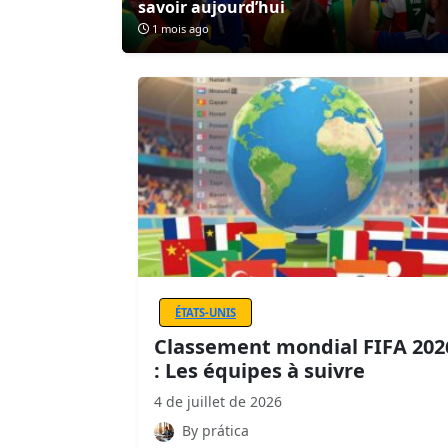
savoir aujourd’hui
1 mois ago
ÉTATS-UNIS
Classement mondial FIFA 202
: Les équipes à suivre
4 de juillet de 2026
By prática