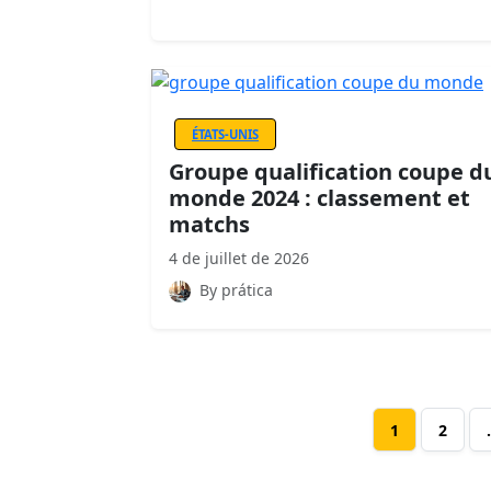
ÉTATS-UNIS
Groupe qualification coupe d
monde 2024 : classement et
matchs
4 de juillet de 2026
By prática
1
2