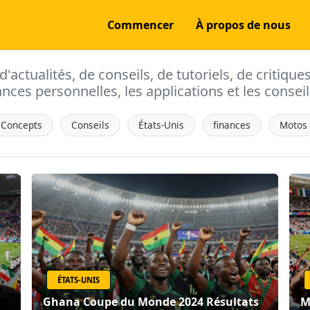
Commencer
À propos de nous
actualités, de conseils, de tutoriels, de critique
ances personnelles, les applications et les conseils
Concepts
Conseils
États-Unis
finances
Motos
ÉTATS-UNIS
Ghana Coupe du Monde 2024 Résultats
M