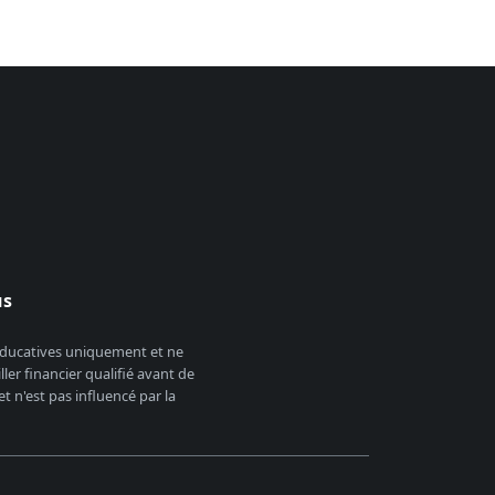
us
 éducatives uniquement et ne
er financier qualifié avant de
 n'est pas influencé par la