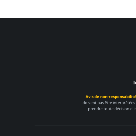
T
Avis de non-responsabilité
doivent pas être interprétées
prendre toute décision d'i