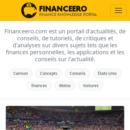
Financeero.com est un portail d'actualités, de
conseils, de tutoriels, de critiques et
d'analyses sur divers sujets tels que les
finances personnelles, les applications et les
conseils sur l'actualité.
Camion
Concepts
Conseils
États-Unis
finances
Motos
Voitures