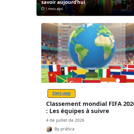
savoir aujourd’hui
1 mois ago
ÉTATS-UNIS
Classement mondial FIFA 202
: Les équipes à suivre
4 de juillet de 2026
By prática