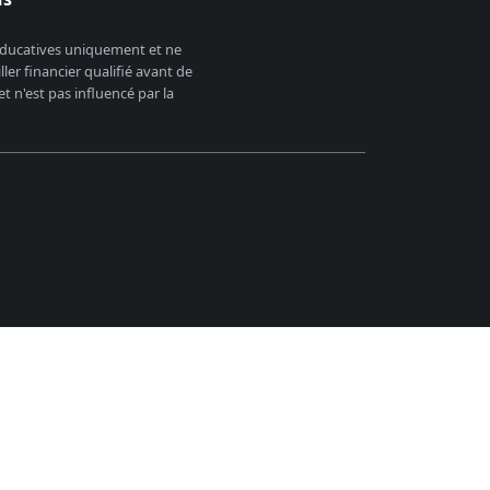
 éducatives uniquement et ne
er financier qualifié avant de
 n'est pas influencé par la