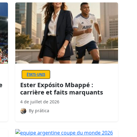
ÉTATS-UNIS
e
Ester Expósito Mbappé :
carrière et faits marquants
4 de juillet de 2026
By prática