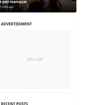
e pas manquer
1 mois ago
ADVERTISEMENT
300 x 250
RECENT POSTS