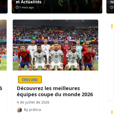
et Actualités
n
1 mois ago
ÉTATS-UNIS
6
Découvrez les meilleures
équipes coupe du monde 2026
4 de juillet de 2026
By prática