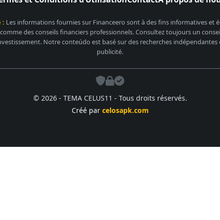
 :
Les informations fournies sur Financeero sont à des fins informatives et
 comme des conseils financiers professionnels. Consultez toujours un conseill
nvestissement. Notre conteúdo est basé sur des recherches indépendantes et
publicité.
© 2026 - TEMA CELUS11 - Tous droits réservés.
Créé par
celosapk.com