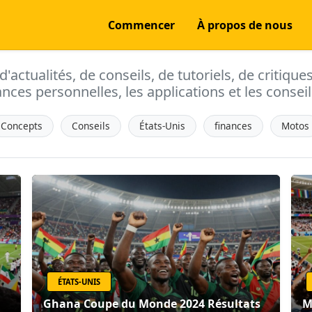
Commencer
À propos de nous
actualités, de conseils, de tutoriels, de critique
ances personnelles, les applications et les conseils
Concepts
Conseils
États-Unis
finances
Motos
ÉTATS-UNIS
Ghana Coupe du Monde 2024 Résultats
M