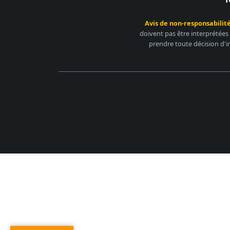
Avis de non-responsabilité
doivent pas être interprétées
prendre toute décision d'i