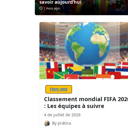
savoir aujourd’hui
1 mois ago
ÉTATS-UNIS
Classement mondial FIFA 202
: Les équipes à suivre
4 de juillet de 2026
By prática