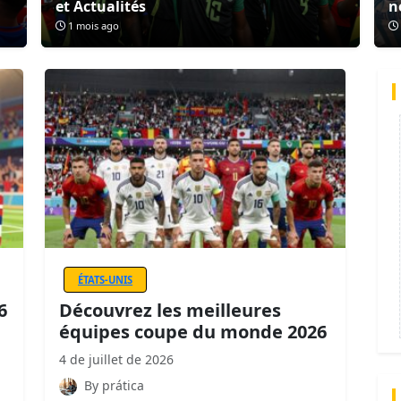
et Actualités
n
1 mois ago
ÉTATS-UNIS
6
Découvrez les meilleures
équipes coupe du monde 2026
4 de juillet de 2026
By prática