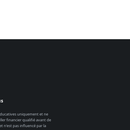
us
 éducatives uniquement et ne
er financier qualifié avant de
 n'est pas influencé par la