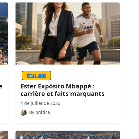
ÉTATS-UNIS
e
Ester Expósito Mbappé :
carrière et faits marquants
4 de juillet de 2026
By prática