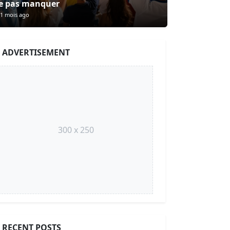
e pas manquer
1 mois ago
ADVERTISEMENT
300 x 250
RECENT POSTS