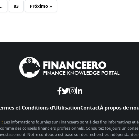
…
83
Próximo »
ermes et Conditions d’Utilisation
Contact
À propos de no
 :
Les informations fournies sur Financeero sont à des fins informatives et
 comme des conseils financiers professionnels. Consultez toujours un conseill
nvestissement. Notre conteúdo est basé sur des recherches indépendantes et