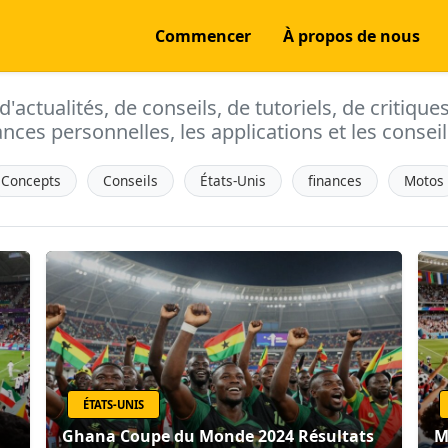
Commencer
À propos de nous
actualités, de conseils, de tutoriels, de critique
ances personnelles, les applications et les conseils
Concepts
Conseils
États-Unis
finances
Motos
ÉTATS-UNIS
Ghana Coupe du Monde 2024 Résultats
M