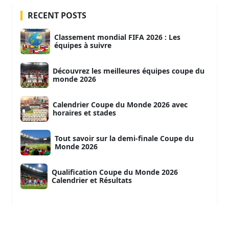
RECENT POSTS
Classement mondial FIFA 2026 : Les
équipes à suivre
Découvrez les meilleures équipes coupe du
monde 2026
Calendrier Coupe du Monde 2026 avec
horaires et stades
Tout savoir sur la demi-finale Coupe du
Monde 2026
Qualification Coupe du Monde 2026
Calendrier et Résultats