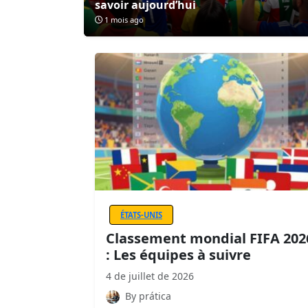
savoir aujourd’hui
1 mois ago
ÉTATS-UNIS
Classement mondial FIFA 202
: Les équipes à suivre
4 de juillet de 2026
By prática