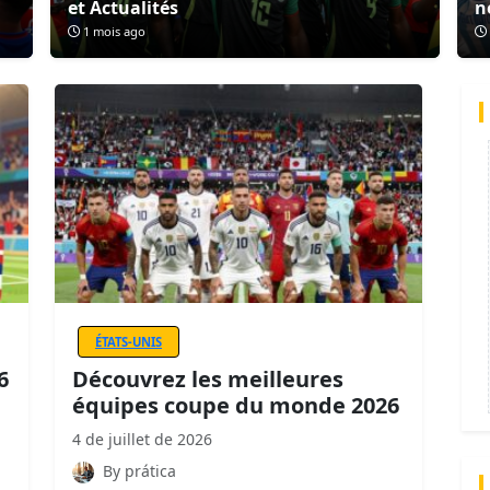
et Actualités
n
1 mois ago
ÉTATS-UNIS
6
Découvrez les meilleures
équipes coupe du monde 2026
4 de juillet de 2026
By prática