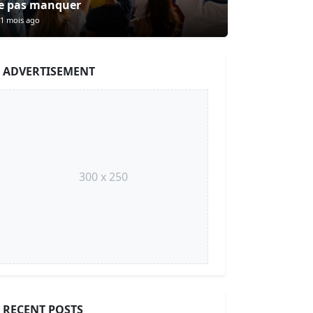
e pas manquer
1 mois ago
ADVERTISEMENT
300 x 250
RECENT POSTS