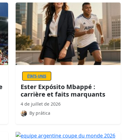
ÉTATS-UNIS
e
Ester Expósito Mbappé :
carrière et faits marquants
4 de juillet de 2026
By prática