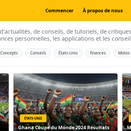
Commencer
À propos de nous
actualités, de conseils, de tutoriels, de critique
ances personnelles, les applications et les conseils
Concepts
Conseils
États-Unis
finances
Motos
ÉTATS-UNIS
Ghana Coupe du Monde 2024 Résultats
M