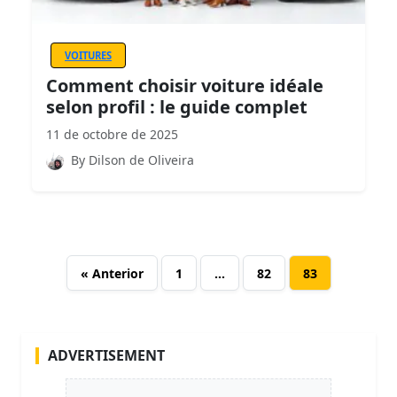
VOITURES
Comment choisir voiture idéale
selon profil : le guide complet
11 de octobre de 2025
By Dilson de Oliveira
« Anterior
1
…
82
83
ADVERTISEMENT