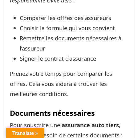
responsabilité civile tiers
:
Comparer les offres des assureurs
Choisir la formule qui vous convient
Remettre les documents nécessaires à
l’assureur
Signer le contrat d’assurance
Prenez votre temps pour comparer les
offres. Cela vous aidera à trouver les
meilleures conditions.
Documents nécessaires
Pour souscrire une
assurance auto tiers
,
Translate »
vous aurez besoin de certains documents :