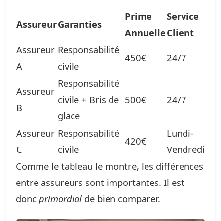
Prime
Service
Assureur
Garanties
Annuelle
Client
Assureur
Responsabilité
450€
24/7
A
civile
Responsabilité
Assureur
civile + Bris de
500€
24/7
B
glace
Assureur
Responsabilité
Lundi-
420€
C
civile
Vendredi
Comme le tableau le montre, les différences
entre assureurs sont importantes. Il est
donc
primordial
de bien comparer.