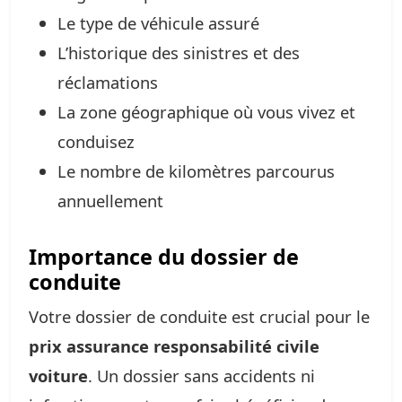
Le type de véhicule assuré
L’historique des sinistres et des
réclamations
La zone géographique où vous vivez et
conduisez
Le nombre de kilomètres parcourus
annuellement
Importance du dossier de
conduite
Votre dossier de conduite est crucial pour le
prix assurance responsabilité civile
voiture
. Un dossier sans accidents ni