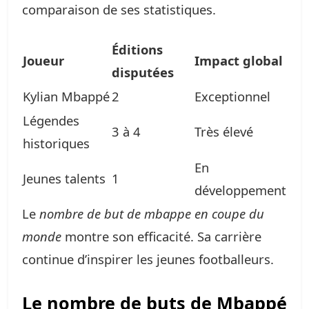
comparaison de ses statistiques.
Éditions
Joueur
Impact global
disputées
Kylian Mbappé
2
Exceptionnel
Légendes
3 à 4
Très élevé
historiques
En
Jeunes talents
1
développement
Le
nombre de but de mbappe en coupe du
monde
montre son efficacité. Sa carrière
continue d’inspirer les jeunes footballeurs.
Le nombre de buts de Mbappé