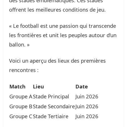
des stades emblématiques. Ces stades
offrent les meilleures conditions de jeu.
« Le football est une passion qui transcende
les frontières et unit les peuples autour d’un
ballon. »
Voici un aperçu des lieux des premières
rencontres :
Match
Lieu
Date
Groupe A
Stade Principal
Juin 2026
Groupe B
Stade Secondaire
Juin 2026
Groupe C
Stade Tertiaire
Juin 2026