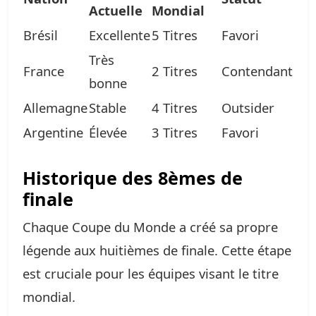
Actuelle
Mondial
Brésil
Excellente
5 Titres
Favori
Très
France
2 Titres
Contendant
bonne
Allemagne
Stable
4 Titres
Outsider
Argentine
Élevée
3 Titres
Favori
Historique des 8èmes de
finale
Chaque Coupe du Monde a créé sa propre
légende aux huitièmes de finale. Cette étape
est cruciale pour les équipes visant le titre
mondial.