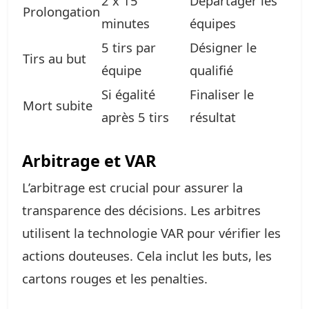
2 x 15
Départager les
Prolongation
minutes
équipes
5 tirs par
Désigner le
Tirs au but
équipe
qualifié
Si égalité
Finaliser le
Mort subite
après 5 tirs
résultat
Arbitrage et VAR
L’arbitrage est crucial pour assurer la
transparence des décisions. Les arbitres
utilisent la technologie VAR pour vérifier les
actions douteuses. Cela inclut les buts, les
cartons rouges et les penalties.