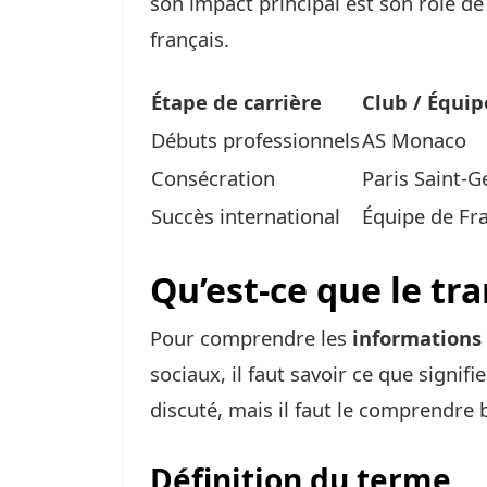
son impact principal est son rôle de
français.
Étape de carrière
Club / Équip
Débuts professionnels
AS Monaco
Consécration
Paris Saint-
Succès international
Équipe de Fr
Qu’est-ce que le tr
Pour comprendre les
informations
sociaux, il faut savoir ce que signif
discuté, mais il faut le comprendre b
Définition du terme