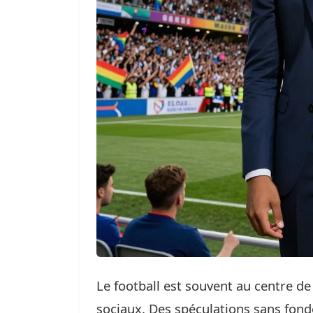
Le football est souvent au centre de
sociaux. Des spéculations sans fond