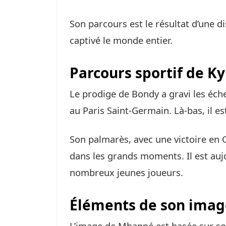
Son parcours est le résultat d’une di
captivé le monde entier.
Parcours sportif de K
Le prodige de Bondy a gravi les éch
au Paris Saint-Germain. Là-bas, il e
Son palmarès, avec une victoire en 
dans les grands moments. Il est auj
nombreux jeunes joueurs.
Éléments de son imag
L’image de Mbappé est basée sur son 