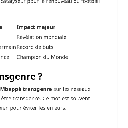
 catalyseur pour le renouveau du football
e
Impact majeur
Révélation mondiale
Germain
Record de buts
ance
Champion du Monde
ansgenre ?
 Mbappé transgenre
sur les réseaux
ie être transgenre. Ce mot est souvent
ien pour éviter les erreurs.