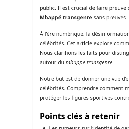
public. Il est crucial de faire preuv
Mbappé transgenre
sans preuves.
À l’ère numérique, la désinformati
célébrités. Cet article explore com
Nous clarifions les faits pour distin
autour du
mbappe transgenre
.
Notre but est de donner une vue d’
célébrités. Comprendre comment man
protéger les figures sportives contr
Points clés à retenir
Les rumeurs sur l’identité de g