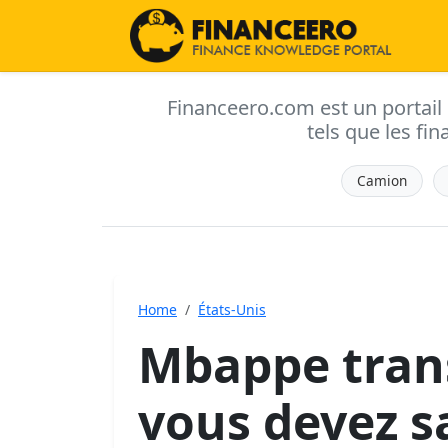
Financeero.com est un portail d'
tels que les fin
Camion
Home
États-Unis
Mbappe trans
vous devez s