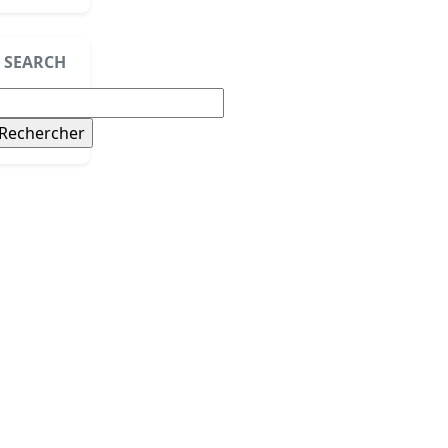
SEARCH
echercher :