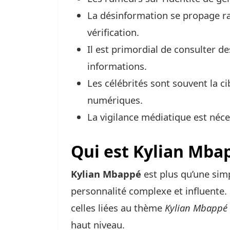
La désinformation se propage r
vérification.
Il est primordial de consulter d
informations.
Les célébrités sont souvent la 
numériques.
La vigilance médiatique est néce
Qui est Kylian Mba
Kylian Mbappé
est plus qu’une simp
personnalité complexe et influente.
celles liées au thème
Kylian Mbappé 
haut niveau.