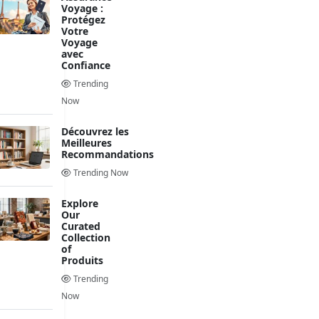
Voyage :
Protégez
Votre
Voyage
avec
Confiance
Trending
Now
Découvrez les
Meilleures
Recommandations
Trending Now
Explore
Our
Curated
Collection
of
Produits
Trending
Now