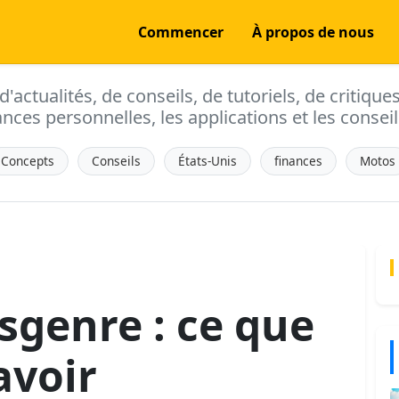
Commencer
À propos de nous
actualités, de conseils, de tutoriels, de critique
ances personnelles, les applications et les conseils
Concepts
Conseils
États-Unis
finances
Motos
genre : ce que
avoir