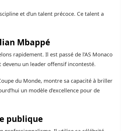
scipline et d’un talent précoce. Ce talent a
ylian Mbappé
elons rapidement. Il est passé de l’AS Monaco
st devenu un leader offensif incontesté.
Coupe du Monde, montre sa capacité à briller
ourd’hui un modèle d’excellence pour de
e publique
professionnalisme. Il utilise sa célébrité