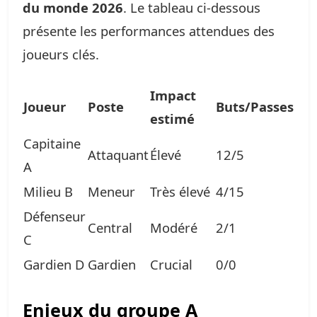
du monde 2026
. Le tableau ci-dessous
présente les performances attendues des
joueurs clés.
Impact
Joueur
Poste
Buts/Passes
estimé
Capitaine
Attaquant
Élevé
12/5
A
Milieu B
Meneur
Très élevé
4/15
Défenseur
Central
Modéré
2/1
C
Gardien D
Gardien
Crucial
0/0
Enjeux du groupe A