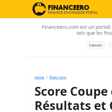
Financeero.com est un portail d'
tels que les fin
Camion
Home
États-Unis
Score Coupe 
Résultats et