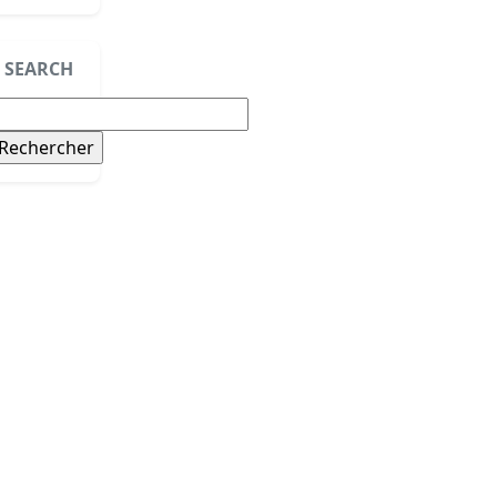
SEARCH
echercher :