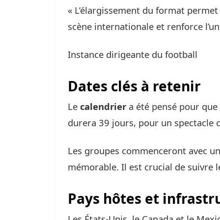
« L’élargissement du format permet 
scène internationale et renforce l’un
Instance dirigeante du football
Dates clés à retenir
Le
calendrier
a été pensé pour que 
durera 39 jours, pour un spectacle 
Les groupes commenceront avec un g
mémorable. Il est crucial de suivre 
Pays hôtes et infrastr
Les États-Unis, le Canada et le Mex