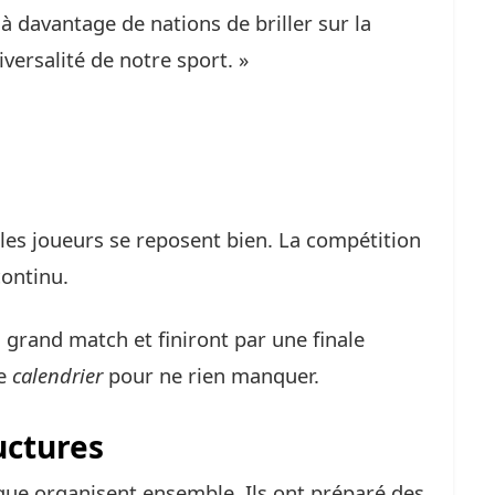
à davantage de nations de briller sur la
iversalité de notre sport. »
les joueurs se reposent bien. La compétition
continu.
rand match et finiront par une finale
le
calendrier
pour ne rien manquer.
uctures
ique organisent ensemble. Ils ont préparé des