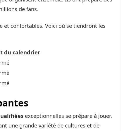
illions de fans.
 et confortables. Voici où se tiendront les
t du calendrier
irmé
irmé
irmé
pantes
ualifiées
exceptionnelles se prépare à jouer.
rant une grande variété de cultures et de