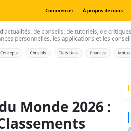
Commencer
À propos de nous
actualités, de conseils, de tutoriels, de critique
ances personnelles, les applications et les conseils
Concepts
Conseils
États-Unis
finances
Motos
du Monde 2026 :
 Classements