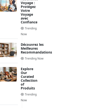
Voyage :
Protégez
Votre
Voyage
avec
Confiance
Trending
Now
Découvrez les
Meilleures
Recommandations
Trending Now
Explore
Our
Curated
Collection
of
Produits
Trending
Now