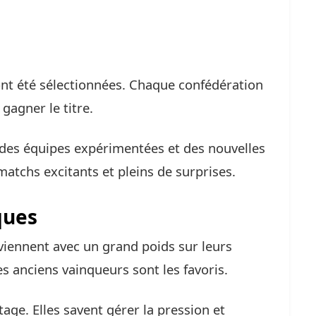
ont été sélectionnées. Chaque confédération
gagner le titre.
es équipes expérimentées et des nouvelles
atchs excitants et pleins de surprises.
ques
viennent avec un grand poids sur leurs
es anciens vainqueurs sont les favoris.
age. Elles savent gérer la pression et