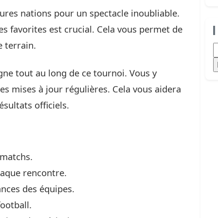
res nations pour un spectacle inoubliable.
s favorites est crucial. Cela vous permet de
 terrain.
R
e tout au long de ce tournoi. Vous y
es mises à jour régulières. Cela vous aidera
sultats officiels.
 matchs.
haque rencontre.
ances des équipes.
ootball.