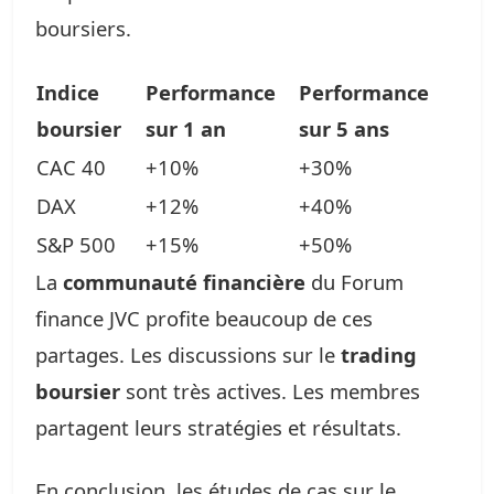
boursiers.
Indice
Performance
Performance
boursier
sur 1 an
sur 5 ans
CAC 40
+10%
+30%
DAX
+12%
+40%
S&P 500
+15%
+50%
La
communauté financière
du Forum
finance JVC profite beaucoup de ces
partages. Les discussions sur le
trading
boursier
sont très actives. Les membres
partagent leurs stratégies et résultats.
En conclusion, les études de cas sur le