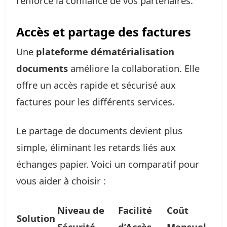
renforce la confiance de vos partenaires.
Accès et partage des factures
Une
plateforme dématérialisation
documents
améliore la collaboration. Elle
offre un accès rapide et sécurisé aux
factures pour les différents services.
Le partage de documents devient plus
simple, éliminant les retards liés aux
échanges papier. Voici un comparatif pour
vous aider à choisir :
Niveau de
Facilité
Coût
Solution
Sécurité
d’Accès
Mensuel