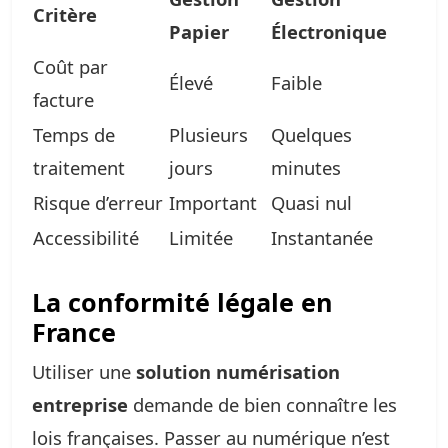
Critère
Papier
Électronique
Coût par
Élevé
Faible
facture
Temps de
Plusieurs
Quelques
traitement
jours
minutes
Risque d’erreur
Important
Quasi nul
Accessibilité
Limitée
Instantanée
La conformité légale en
France
Utiliser une
solution numérisation
entreprise
demande de bien connaître les
lois françaises. Passer au numérique n’est