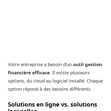
Votre entreprise a besoin d’un
outil gestion
financière efficace
. Il existe plusieurs
options, du cloud au logiciel installé. Chaque
option répond à des besoins différents.
Solutions en ligne vs. solutions