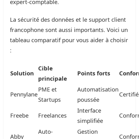
expert-comptable.
La sécurité des données et le support client
francophone sont aussi importants. Voici un
tableau comparatif pour vous aider à choisir
:
Cible
Solution
Points forts
Confor
principale
PME et
Automatisation
Pennylane
Certifié
Startups
poussée
Interface
Freebe
Freelances
Confo
simplifiée
Auto-
Gestion
Abby
Confo