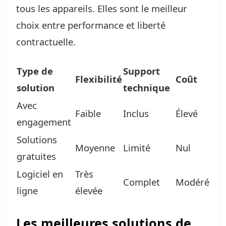
tous les appareils. Elles sont le meilleur
choix entre performance et liberté
contractuelle.
Type de
Support
Flexibilité
Coût
solution
technique
Avec
Faible
Inclus
Élevé
engagement
Solutions
Moyenne
Limité
Nul
gratuites
Logiciel en
Très
Complet
Modéré
ligne
élevée
Les meilleures solutions de