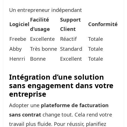
Un entrepreneur indépendant
Facilité
Support
Logiciel
Conformité
d’usage
Client
Freebe
Excellente
Réactif
Totale
Abby
Très bonne
Standard
Totale
Henrri
Bonne
Excellent
Totale
Intégration d’une solution
sans engagement dans votre
entreprise
Adopter une
plateforme de facturation
sans contrat
change tout. Cela rend votre
travail plus fluide. Pour réussir, planifiez