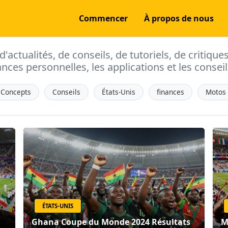
Commencer
À propos de nous
actualités, de conseils, de tutoriels, de critique
ances personnelles, les applications et les conseils
Concepts
Conseils
États-Unis
finances
Motos
ÉTATS-UNIS
Ghana Coupe du Monde 2024 Résultats
M