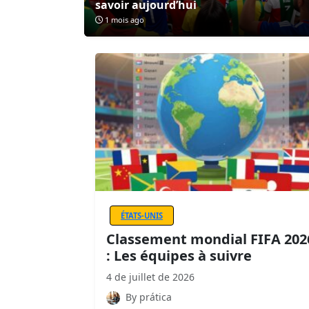
savoir aujourd’hui
1 mois ago
ÉTATS-UNIS
Classement mondial FIFA 202
: Les équipes à suivre
4 de juillet de 2026
By prática