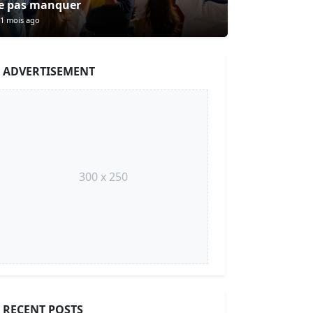
e pas manquer
1 mois ago
ADVERTISEMENT
300 x 250
RECENT POSTS