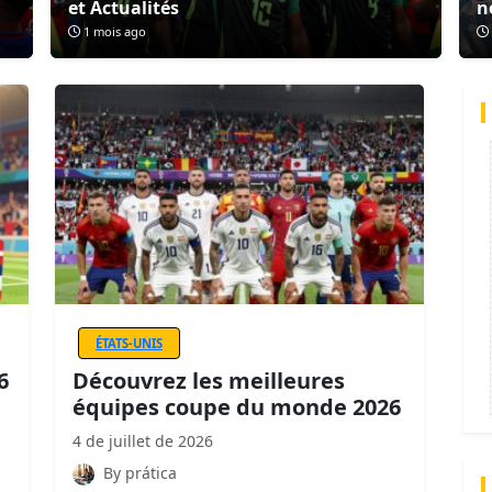
et Actualités
n
1 mois ago
ÉTATS-UNIS
6
Découvrez les meilleures
équipes coupe du monde 2026
4 de juillet de 2026
By prática