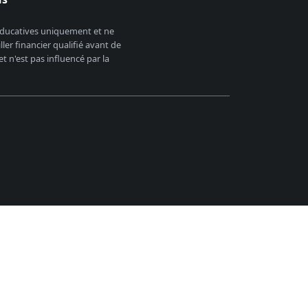
 éducatives uniquement et ne
er financier qualifié avant de
 n'est pas influencé par la