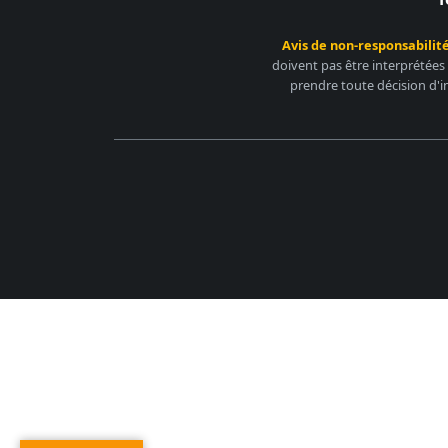
Avis de non-responsabilité
doivent pas être interprétées
prendre toute décision d'i