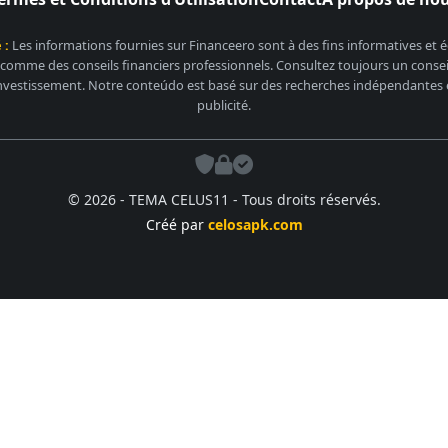
 :
Les informations fournies sur Financeero sont à des fins informatives et
 comme des conseils financiers professionnels. Consultez toujours un conseill
nvestissement. Notre conteúdo est basé sur des recherches indépendantes et
publicité.
© 2026 - TEMA CELUS11 - Tous droits réservés.
Créé par
celosapk.com