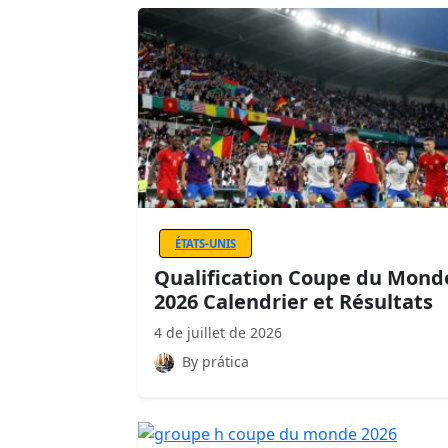
ÉTATS-UNIS
Qualification Coupe du Mond
2026 Calendrier et Résultats
4 de juillet de 2026
By prática