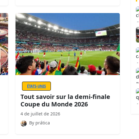
ÉTATS-UNIS
Tout savoir sur la demi-finale
Coupe du Monde 2026
4 de juillet de 2026
By prática