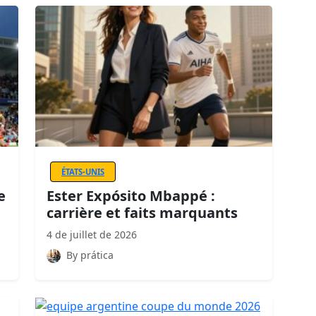
ÉTATS-UNIS
e
Ester Expósito Mbappé :
carrière et faits marquants
4 de juillet de 2026
By prática