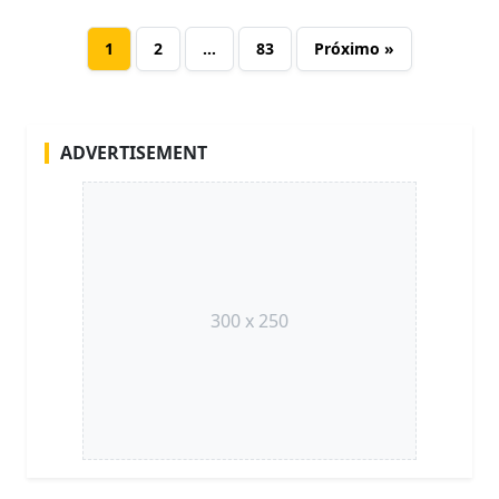
1
2
…
83
Próximo »
ADVERTISEMENT
300 x 250