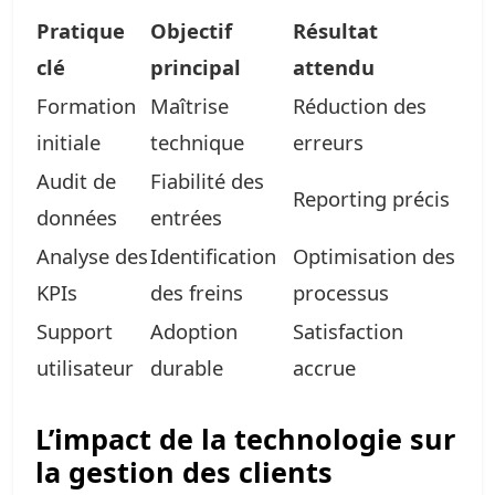
Pratique
Objectif
Résultat
clé
principal
attendu
Formation
Maîtrise
Réduction des
initiale
technique
erreurs
Audit de
Fiabilité des
Reporting précis
données
entrées
Analyse des
Identification
Optimisation des
KPIs
des freins
processus
Support
Adoption
Satisfaction
utilisateur
durable
accrue
L’impact de la technologie sur
la gestion des clients