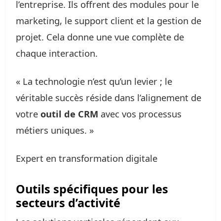
l’entreprise. Ils offrent des modules pour le
marketing, le support client et la gestion de
projet. Cela donne une vue complète de
chaque interaction.
« La technologie n’est qu’un levier ; le
véritable succès réside dans l’alignement de
votre
outil de CRM
avec vos processus
métiers uniques. »
Expert en transformation digitale
Outils spécifiques pour les
secteurs d’activité