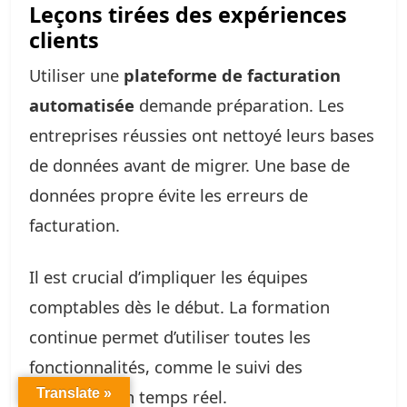
Leçons tirées des expériences
clients
Utiliser une
plateforme de facturation
automatisée
demande préparation. Les
entreprises réussies ont nettoyé leurs bases
de données avant de migrer. Une base de
données propre évite les erreurs de
facturation.
Il est crucial d’impliquer les équipes
comptables dès le début. La formation
continue permet d’utiliser toutes les
fonctionnalités, comme le suivi des
paiements en temps réel.
Translate »