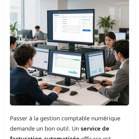
Passer à la gestion comptable numérique
demande un bon outil. Un
service de
facturation automatisée
efficace est