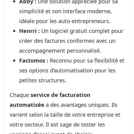
Abby :
Une solution appréciée pour sa
simplicité et son interface moderne,
idéale pour les auto-entrepreneurs.
Henrri :
Un logiciel gratuit complet pour
créer des factures conformes avec un
accompagnement personnalisé.
Factomos :
Reconnu pour sa flexibilité et
ses options d’automatisation pour les
petites structures.
Chaque
service de facturation
automatisée
a des avantages uniques. Ils
varient selon la taille de votre entreprise et
votre secteur. Il est sage de tester les