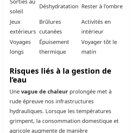
Sorties au
Déshydratation
Rester à l’ombre
soleil
Jeux
Brûlures
Activités en
extérieurs
cutanées
intérieur
Voyages
Épuisement
Voyager tôt le
longs
thermique
matin
Risques liés à la gestion de
l’eau
Une
vague de chaleur
prolongée met à
rude épreuve nos infrastructures
hydrauliques. Lorsque les températures
grimpent, la consommation domestique et
agricole augmente de manière