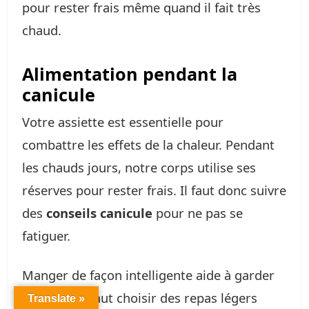
pour rester frais même quand il fait très
chaud.
Alimentation pendant la
canicule
Votre assiette est essentielle pour
combattre les effets de la chaleur. Pendant
les chauds jours, notre corps utilise ses
réserves pour rester frais. Il faut donc suivre
des
conseils canicule
pour ne pas se
fatiguer.
Manger de façon intelligente aide à garder
l’énergie. Il faut choisir des repas légers
Translate »