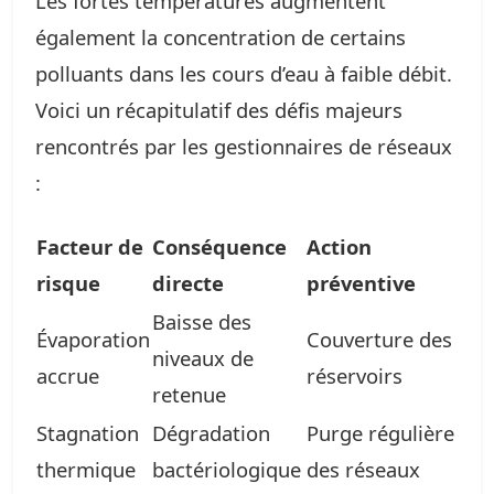
Les fortes températures augmentent
également la concentration de certains
polluants dans les cours d’eau à faible débit.
Voici un récapitulatif des défis majeurs
rencontrés par les gestionnaires de réseaux
:
Facteur de
Conséquence
Action
risque
directe
préventive
Baisse des
Évaporation
Couverture des
niveaux de
accrue
réservoirs
retenue
Stagnation
Dégradation
Purge régulière
thermique
bactériologique
des réseaux