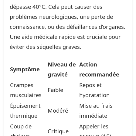
dépasse 40°C. Cela peut causer des
problèmes neurologiques, une perte de
connaissance, ou des défaillances d’organes.
Une aide médicale rapide est cruciale pour
éviter des séquelles graves.
Niveau de
Action
Symptôme
gravité
recommandée
Crampes
Repos et
Faible
musculaires
hydratation
Épuisement
Mise au frais
Modéré
thermique
immédiate
Coup de
Appeler les
Critique