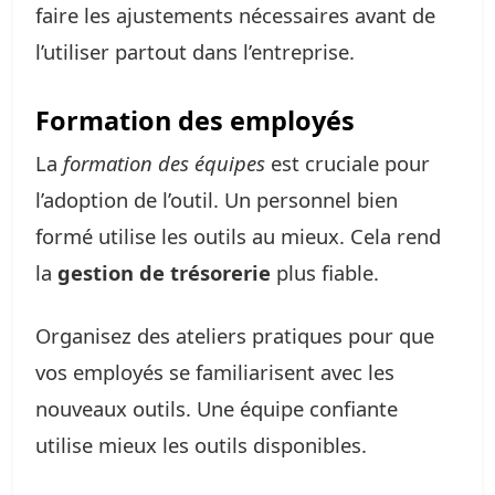
faire les ajustements nécessaires avant de
l’utiliser partout dans l’entreprise.
Formation des employés
La
formation des équipes
est cruciale pour
l’adoption de l’outil. Un personnel bien
formé utilise les outils au mieux. Cela rend
la
gestion de trésorerie
plus fiable.
Organisez des ateliers pratiques pour que
vos employés se familiarisent avec les
nouveaux outils. Une équipe confiante
utilise mieux les outils disponibles.