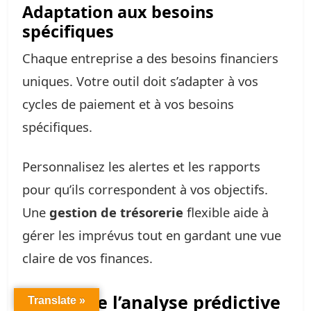
Adaptation aux besoins
spécifiques
Chaque entreprise a des besoins financiers
uniques. Votre outil doit s’adapter à vos
cycles de paiement et à vos besoins
spécifiques.
Personnalisez les alertes et les rapports
pour qu’ils correspondent à vos objectifs.
Une
gestion de trésorerie
flexible aide à
gérer les imprévus tout en gardant une vue
claire de vos finances.
Le rôle de l’analyse prédictive
Translate »